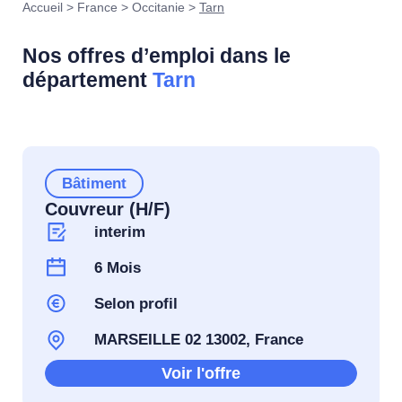
Accueil
>
France
>
Occitanie
>
Tarn
Nos offres d’emploi dans le
département
Tarn
Bâtiment
Couvreur (H/F)
interim
6 Mois
Selon profil
MARSEILLE 02 13002, France
Voir l'offre