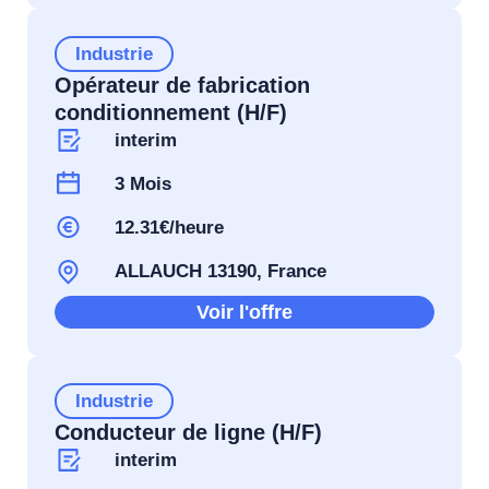
Industrie
Opérateur de fabrication
conditionnement (H/F)
interim
3 Mois
12.31€/heure
ALLAUCH 13190, France
Voir l'offre
Industrie
Conducteur de ligne (H/F)
interim