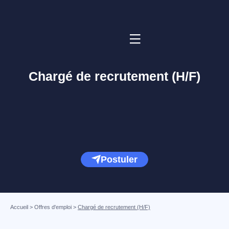
Chargé de recrutement (H/F)
Postuler
Accueil
>
Offres d'emploi
>
Chargé de recrutement (H/F)