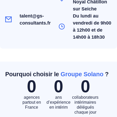
Noyal Châtillon
sur Seiche
talent@gs-
Du lundi au
consultants.fr
vendredi de 9h00
à 12h00 et de
14h00 à 18h30
Pourquoi choisir le
Groupe Solano
?
0
0
0
agences
ans
collaborateurs
partout en
d’expérience
intérimaires
France
en intérim
délégués
chaque jour