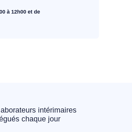
00 à 12h00 et de
laborateurs intérimaires
égués chaque jour