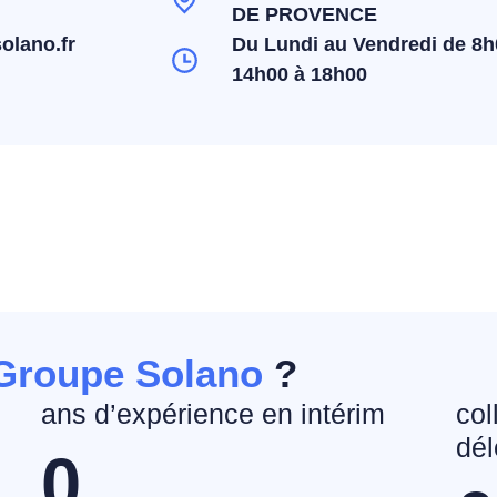
DE PROVENCE
olano.fr
Du Lundi au Vendredi de 8h
14h00 à 18h00
Groupe Solano
?
ans d’expérience en intérim
col
dél
0