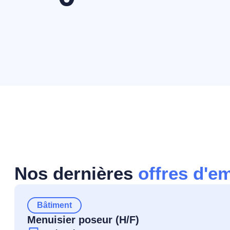
Nos dernières
offres d'e
Bâtiment
Menuisier poseur (H/F)