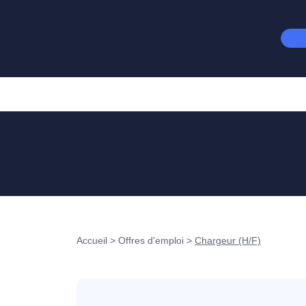
Accueil
>
Offres d'emploi
>
Chargeur (H/F)