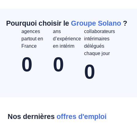
Pourquoi choisir le
Groupe Solano
?
agences
ans
collaborateurs
partout en
d’expérience
intérimaires
France
en intérim
délégués
chaque jour
0
0
0
Nos dernières
offres d'emploi