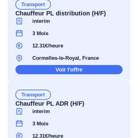
Transport
Chauffeur PL distribution (H/F)
interim
3 Mois
12.31€/heure
Cormelles-le-Royal, France
Voir l'offre
Transport
Chauffeur PL ADR (H/F)
interim
3 Mois
12.31€/heure