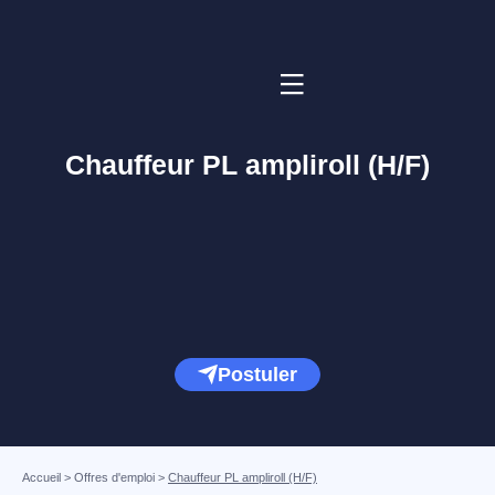
Chauffeur PL ampliroll (H/F)
Postuler
Accueil
>
Offres d'emploi
>
Chauffeur PL ampliroll (H/F)