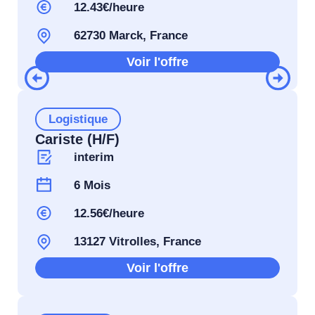
12.43€/heure
62730 Marck, France
Voir l'offre
Logistique
Cariste (H/F)
interim
6 Mois
12.56€/heure
13127 Vitrolles, France
Voir l'offre