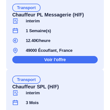
Transport
Chauffeur PL Messagerie (H/F)
interim
1 Semaine(s)
12.40€/heure
49000 Écouflant, France
Voir l'offre
Transport
Chauffeur SPL (H/F)
interim
3 Mois