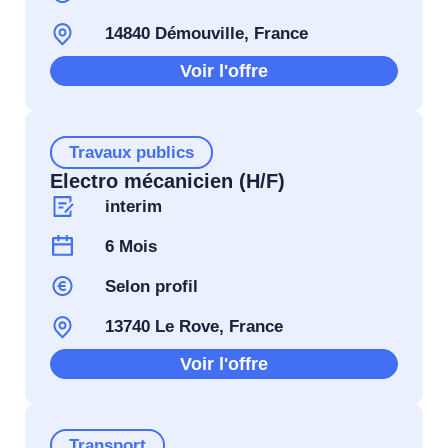
14840 Démouville, France
Voir l'offre
Travaux publics
Electro mécanicien (H/F)
interim
6 Mois
Selon profil
13740 Le Rove, France
Voir l'offre
Transport