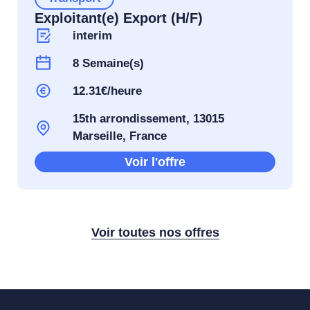
Exploitant(e) Export (H/F)
interim
8 Semaine(s)
12.31€/heure
15th arrondissement, 13015
Marseille, France
Voir l'offre
Voir toutes nos offres