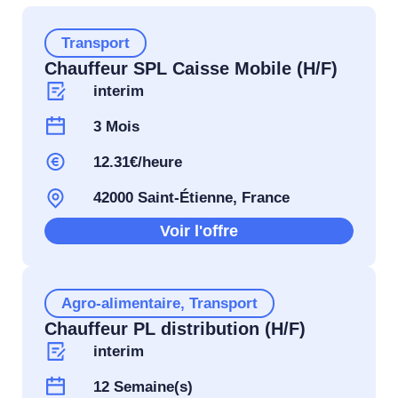
Transport
Chauffeur SPL Caisse Mobile (H/F)
interim
3 Mois
12.31€/heure
42000 Saint-Étienne, France
Voir l'offre
Agro-alimentaire
,
Transport
Chauffeur PL distribution (H/F)
interim
12 Semaine(s)