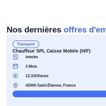
Nos dernières
offres d'e
Transport
Chauffeur SPL Caisse Mobile (H/F)
interim
3 Mois
12.31€/heure
42000 Saint-Étienne, France