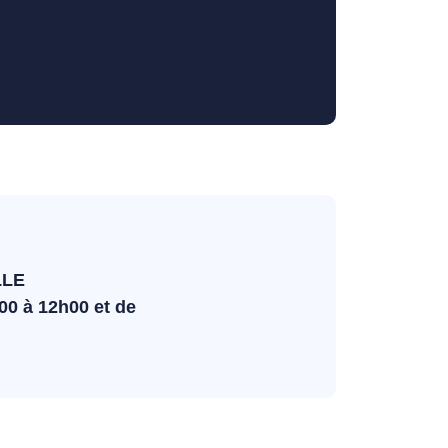
LLE
00 à 12h00 et de