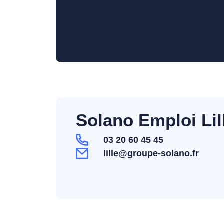
Solano Emploi Lil
03 20 60 45 45
lille@groupe-solano.fr