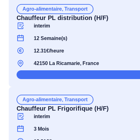
Agro-alimentaire
,
Transport
Chauffeur PL distribution (H/F)
interim
12 Semaine(s)
12.31€/heure
42150 La Ricamarie, France
Agro-alimentaire
,
Transport
Chauffeur PL Frigorifique (H/F)
interim
3 Mois