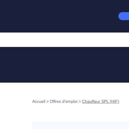
Accueil
>
Offres d'emploi
>
Chauffeur SPL (H/F)