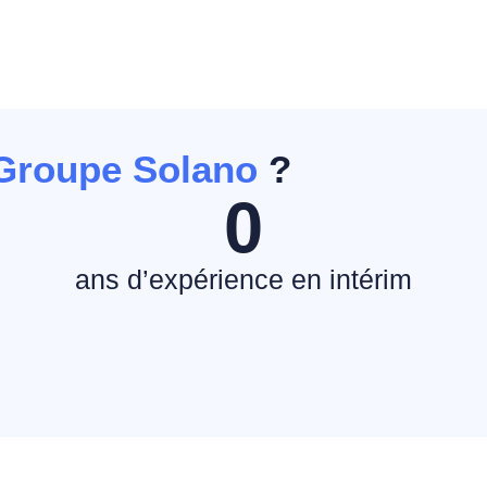
Groupe Solano
?
0
e
ans d’expérience en intérim