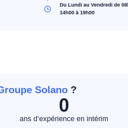
Du Lundi au Vendredi de 08
14h00 à 19h00
Groupe Solano
?
0
e
ans d’expérience en intérim