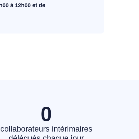
h00 à 12h00 et de
0
collaborateurs intérimaires
délégués chaque jour