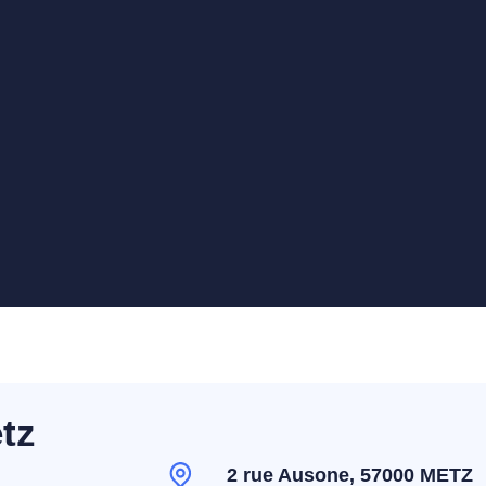
tz
2 rue Ausone, 57000 METZ