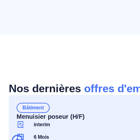
Nos dernières
offres d'e
Bâtiment
Menuisier poseur (H/F)
interim
6 Mois