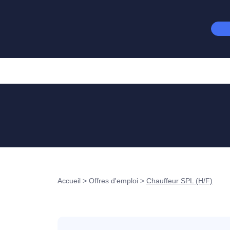
Accueil
>
Offres d'emploi
>
Chauffeur SPL (H/F)