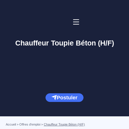
Chauffeur Toupie Béton (H/F)
Postuler
Accueil
>
Offres d'emploi
>
Chauffeur Toupie Béton (H/F)