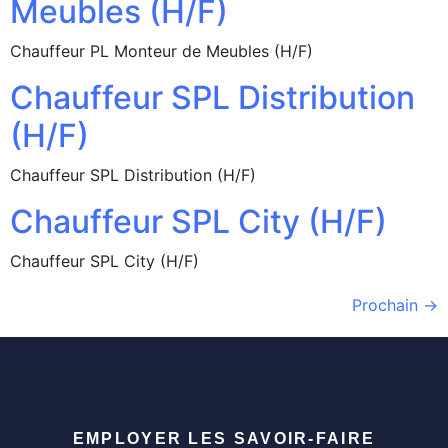
Meubles (H/F)
Chauffeur PL Monteur de Meubles (H/F)
Chauffeur SPL Distribution
(H/F)
Chauffeur SPL Distribution (H/F)
Chauffeur SPL City (H/F)
Chauffeur SPL City (H/F)
Prochain
→
EMPLOYER LES SAVOIR-FAIRE