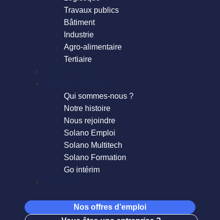
Travaux publics
Bâtiment
Industrie
Agro-alimentaire
Tertiaire
NOS AGENCES
NOTRE GROUPE
Qui sommes-nous ?
Notre histoire
Nous rejoindre
Solano Emploi
Solano Multitech
Solano Formation
Go intérim
CONTACT
Nos offres d’emploi