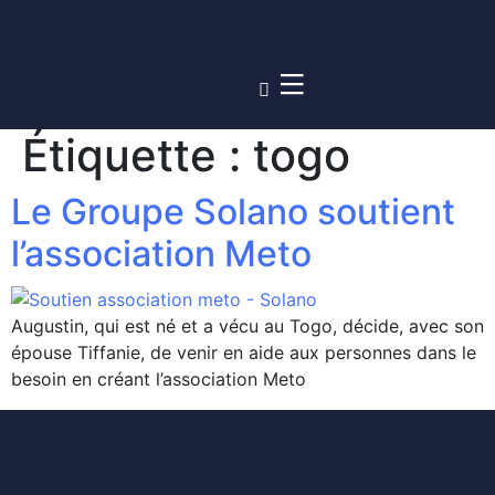
Étiquette :
togo
Le Groupe Solano soutient
l’association Meto
Augustin, qui est né et a vécu au Togo, décide, avec son
épouse Tiffanie, de venir en aide aux personnes dans le
besoin en créant l’association Meto